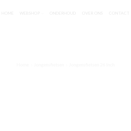
HOME
WEBSHOP
ONDERHOUD
OVER ONS
CONTACT
Home
Jongensfietsen
Jongensfietsen 26 Inch