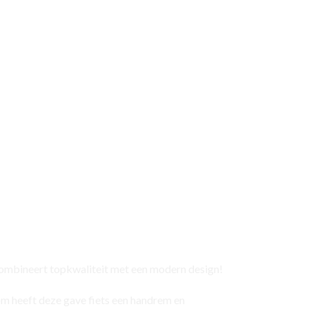
ombineert topkwaliteit met een modern design!
om heeft deze gave fiets een handrem en