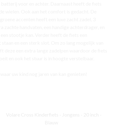
batterij voor en achter. Daarnaast heeft de fiets
 de wielen. Ook aan het comfort is gedacht. De
groene accenten heeft een luxe zacht zadel, 3
ra zachte handvaten, een handige achterdrager, en
een stootje kan. Verder heeft de fiets een
ft staan en een sterk slot. Om zo lang mogelijk van
eft deze een extra lange zadelpen waardoor de fiets
eit en ook het stuur is in hoogte verstelbaar.
 waar uw kind nog jaren van kan genieten!