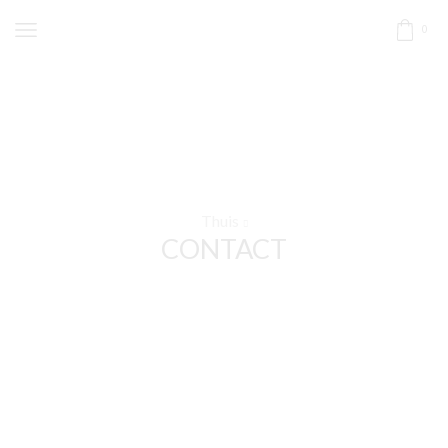
0
Thuis
CONTACT