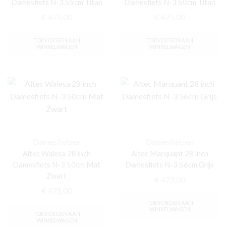
Damesfiets N-3 55cm Titan
Damesfiets N-3 50cm Titan
€
475,00
€
475,00
TOEVOEGEN AAN
TOEVOEGEN AAN
WINKELWAGEN
WINKELWAGEN
Damesfietsen
Damesfietsen
Altec Walesa 28 inch
Altec Marquant 28 inch
Damesfiets N-3 50cm Mat
Damesfiets N-3 56cm Grijs
Zwart
€
479,00
€
475,00
TOEVOEGEN AAN
WINKELWAGEN
TOEVOEGEN AAN
WINKELWAGEN