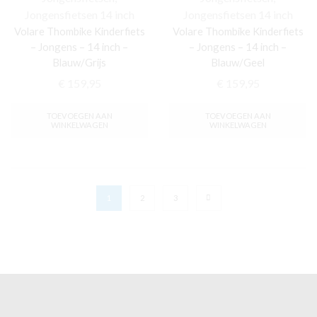
Jongensfietsen 14 inch
Jongensfietsen 14 inch
Volare Thombike Kinderfiets
Volare Thombike Kinderfiets
– Jongens – 14 inch –
– Jongens – 14 inch –
Blauw/Grijs
Blauw/Geel
€
159,95
€
159,95
TOEVOEGEN AAN
TOEVOEGEN AAN
WINKELWAGEN
WINKELWAGEN
1
2
3