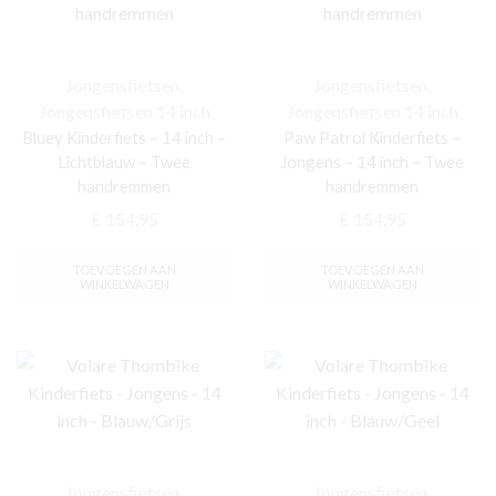
Jongensfietsen
,
Jongensfietsen
,
Jongensfietsen 14 inch
Jongensfietsen 14 inch
Bluey Kinderfiets – 14 inch –
Paw Patrol Kinderfiets –
Lichtblauw – Twee
Jongens – 14 inch – Twee
handremmen
handremmen
€
154,95
€
154,95
TOEVOEGEN AAN
TOEVOEGEN AAN
WINKELWAGEN
WINKELWAGEN
Jongensfietsen
,
Jongensfietsen
,