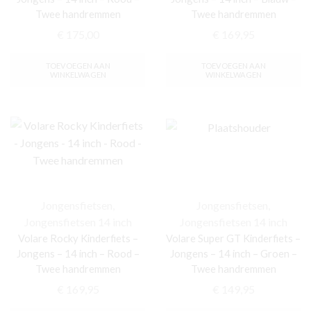
Twee handremmen
Twee handremmen
€
175,00
€
169,95
TOEVOEGEN AAN
TOEVOEGEN AAN
WINKELWAGEN
WINKELWAGEN
Jongensfietsen
,
Jongensfietsen
,
Jongensfietsen 14 inch
Jongensfietsen 14 inch
Volare Rocky Kinderfiets –
Volare Super GT Kinderfiets –
Jongens – 14 inch – Rood –
Jongens – 14 inch – Groen –
Twee handremmen
Twee handremmen
€
169,95
€
149,95