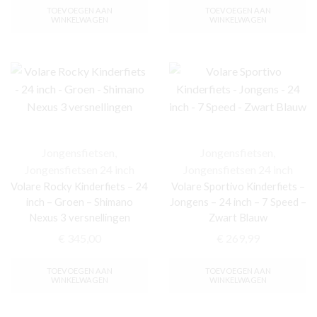
TOEVOEGEN AAN
TOEVOEGEN AAN
WINKELWAGEN
WINKELWAGEN
Jongensfietsen
,
Jongensfietsen
,
Jongensfietsen 24 inch
Jongensfietsen 24 inch
Volare Rocky Kinderfiets – 24
Volare Sportivo Kinderfiets –
inch – Groen – Shimano
Jongens – 24 inch – 7 Speed –
Nexus 3 versnellingen
Zwart Blauw
€
345,00
€
269,99
TOEVOEGEN AAN
TOEVOEGEN AAN
WINKELWAGEN
WINKELWAGEN