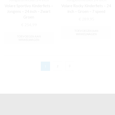
Volare Sportivo Kinderfiets –
Volare Rocky Kinderfiets – 24
Jongens – 24 inch – Zwart
inch – Groen – 7 speed
Groen
€
289,95
€
254,99
TOEVOEGEN AAN
WINKELWAGEN
TOEVOEGEN AAN
WINKELWAGEN
1
2