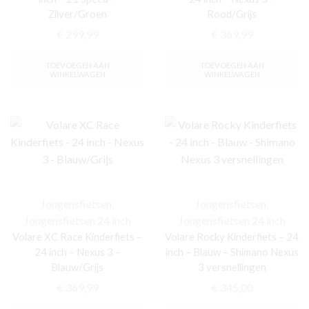
Zilver/Groen
Rood/Grijs
€
299,99
€
369,99
TOEVOEGEN AAN
TOEVOEGEN AAN
WINKELWAGEN
WINKELWAGEN
Jongensfietsen
,
Jongensfietsen
,
Jongensfietsen 24 inch
Jongensfietsen 24 inch
Volare XC Race Kinderfiets –
Volare Rocky Kinderfiets – 24
24 inch – Nexus 3 –
inch – Blauw – Shimano Nexus
Blauw/Grijs
3 versnellingen
€
369,99
€
345,00