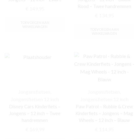
Rood – Twee handremmen
€
149,95
€
134,95
TOEVOEGEN AAN
WINKELWAGEN
TOEVOEGEN AAN
WINKELWAGEN
Jongensfietsen
,
Jongensfietsen
,
Jongensfietsen 12 inch
Jongensfietsen 12 inch
Disney Cars Kinderfiets –
Paw Patrol – Rubble & Crew
Jongens – 12 inch – Twee
Kinderfiets – Jongens – Mag
handremmen
Wheels – 12 inch – Blauw
€
169,99
€
114,95