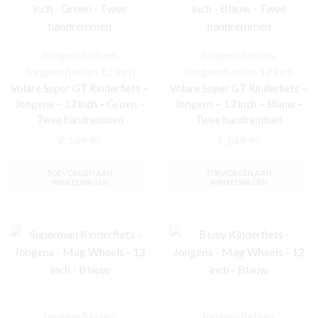
Jongensfietsen
,
Jongensfietsen
,
Jongensfietsen 12 inch
Jongensfietsen 12 inch
Volare Super GT Kinderfiets –
Volare Super GT Kinderfiets –
Jongens – 12 inch – Groen –
Jongens – 12 inch – Blauw –
Twee handremmen
Twee handremmen
€
149,95
€
149,95
TOEVOEGEN AAN
TOEVOEGEN AAN
WINKELWAGEN
WINKELWAGEN
Jongensfietsen
,
Jongensfietsen
,