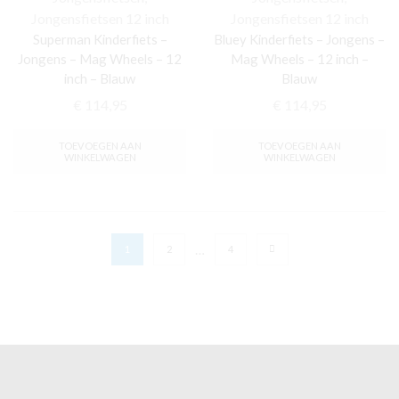
Jongensfietsen 12 inch
Jongensfietsen 12 inch
Superman Kinderfiets –
Bluey Kinderfiets – Jongens –
Jongens – Mag Wheels – 12
Mag Wheels – 12 inch –
inch – Blauw
Blauw
€
114,95
€
114,95
TOEVOEGEN AAN
TOEVOEGEN AAN
WINKELWAGEN
WINKELWAGEN
…
1
2
4