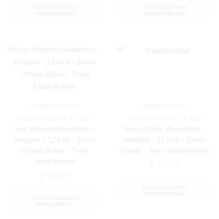
TOEVOEGEN AAN
TOEVOEGEN AAN
WINKELWAGEN
WINKELWAGEN
Jongensfietsen
,
Jongensfietsen
,
Jongensfietsen 12 inch
Jongensfietsen 12 inch
Hot Wheels Kinderfiets –
Volare Strike Kinderfiets –
Jongens – 12 inch – Zwart
Jongens – 12 inch – Zwart
Oranje Blauw – Twee
Oranje – Twee Handremmen
handremmen
€
149,95
€
134,95
TOEVOEGEN AAN
WINKELWAGEN
TOEVOEGEN AAN
WINKELWAGEN