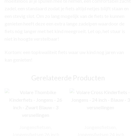
moeiteloos al je spullen mee te nemen, een comfortabel zacht
zadel, een standaard zodat je fiets altijd netjes blijft staan en
een stevig slot. Om zo lang mogelijk van de fiets te kunnen
genieten heeft deze een extra lange zadelpen waardoor de
fiets nóg langer met het kind meegroeit. Let op, het stuur is
niet in hoogte verstelbaar!
Kortom: een topkwaliteit fiets waar uw kind nog jaren van
kan genieten!
Gerelateerde Producten
Jongensfietsen
,
Jongensfietsen
,
Jongensfietsen 26 inch
Jongensfietsen 24 inch