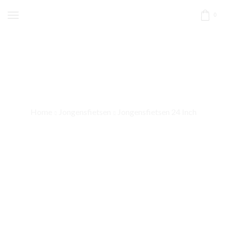
0
Home
Jongensfietsen
Jongensfietsen 24 Inch