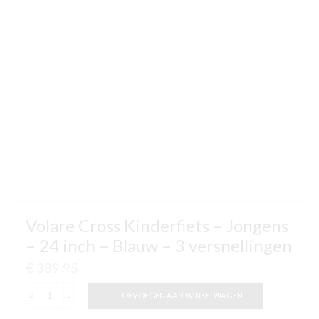
Volare Cross Kinderfiets – Jongens
– 24 inch – Blauw – 3 versnellingen
€
389,95
TOEVOEGEN AAN WINKELWAGEN
Volare