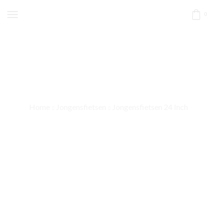
0
Home
Jongensfietsen
Jongensfietsen 24 Inch