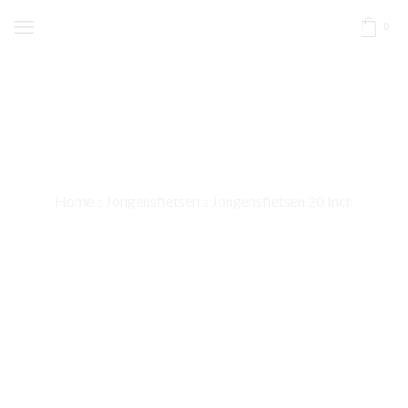
0
Home
Jongensfietsen
Jongensfietsen 20 Inch