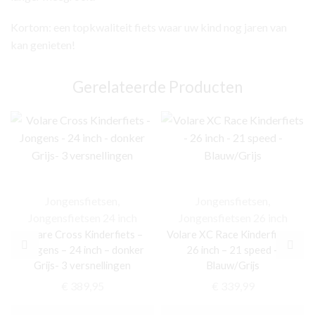
Kortom: een topkwaliteit fiets waar uw kind nog jaren van
kan genieten!
Gerelateerde Producten
Jongensfietsen
,
Jongensfietsen
,
Jongensfietsen 24 inch
Jongensfietsen 26 inch
Volare Cross Kinderfiets –
Volare XC Race Kinderfiets –
Jongens – 24 inch – donker
26 inch – 21 speed –
Grijs- 3 versnellingen
Blauw/Grijs
€
389,95
€
339,99