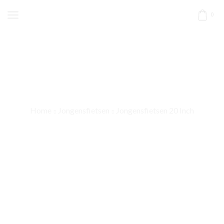
0
Home
Jongensfietsen
Jongensfietsen 20 Inch