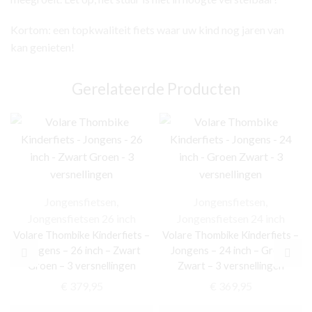
Kortom: een topkwaliteit fiets waar uw kind nog jaren van
kan genieten!
Gerelateerde Producten
Jongensfietsen
,
Jongensfietsen
,
Jongensfietsen 26 inch
Jongensfietsen 24 inch
Volare Thombike Kinderfiets –
Volare Thombike Kinderfiets –
Jongens – 26 inch – Zwart
Jongens – 24 inch – Groen
Groen – 3 versnellingen
Zwart – 3 versnellingen
€
379,95
€
369,95