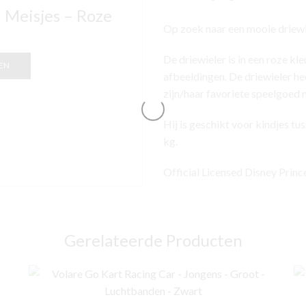
– Meisjes – Roze
Op zoek naar een mooie driewi
De driewieler is in een roze k
EN
afbeeldingen. De driewieler he
zijn/haar favoriete speelgoed
Hij is geschikt voor kindjes tu
kg.
Official Licensed Disney Princ
Gerelateerde Producten