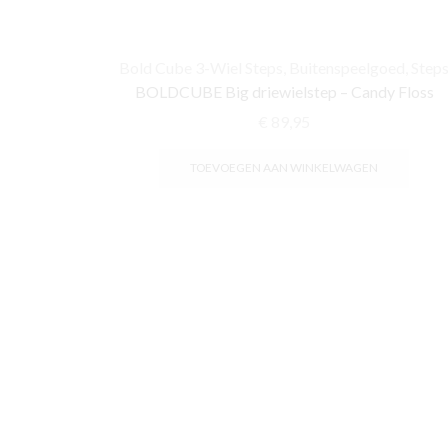
Bold Cube 3-Wiel Steps
,
Buitenspeelgoed
,
Step
BOLDCUBE Big driewielstep – Candy Floss
€
89,95
TOEVOEGEN AAN WINKELWAGEN