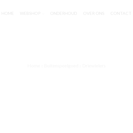
HOME
WEBSHOP
ONDERHOUD
OVER ONS
CONTACT
Home
Buitenspeelgoed
Driewielers