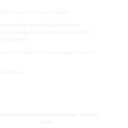
eler voor uw kind? Zoek niet langer!
leur en voorzien van mooie Disney Princess
eft een mandje voor en achter, zodat uw kindje
 mee kan nemen.
ssen de 1 en 3 jaar en heeft een draagkracht van 25
ess Product.