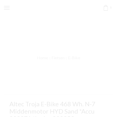
0
Home
Fietsen
E-Bike
Altec Troja E-Bike 468 Wh. N-7
Middenmotor HYD Sand *Accu