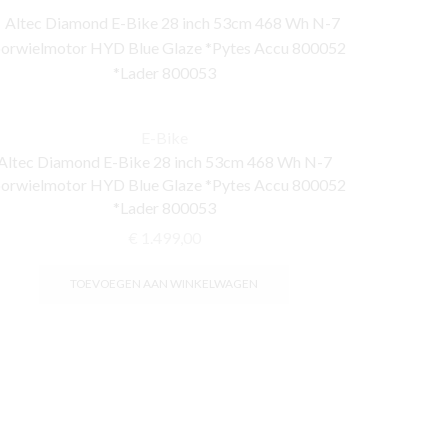
E-Bike
Altec Diamond E-Bike 28 inch 53cm 468 Wh N-7
orwielmotor HYD Blue Glaze *Pytes Accu 800052
*Lader 800053
€
1.499,00
TOEVOEGEN AAN WINKELWAGEN
Altec Di
Voorwielmo