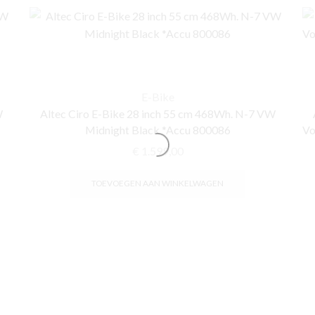
E-Bike
W
Altec Ciro E-Bike 28 inch 55 cm 468Wh. N-7 VW
Midnight Black *Accu 800086
Vo
€
1.599,00
TOEVOEGEN AAN WINKELWAGEN