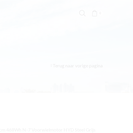
0
Terug naar vorige pagina
53cm 468Wh N-7 Voorwielmotor HYD Steel Grijs