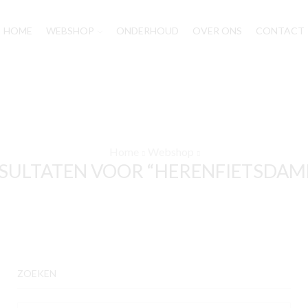
HOME
WEBSHOP
ONDERHOUD
OVER ONS
CONTACT
Home
Webshop
SULTATEN VOOR “HERENFIETSDAME
ZOEKEN