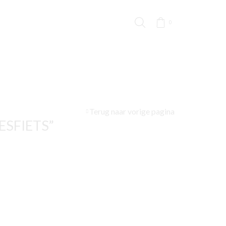
0
Terug naar vorige pagina
SFIETS”